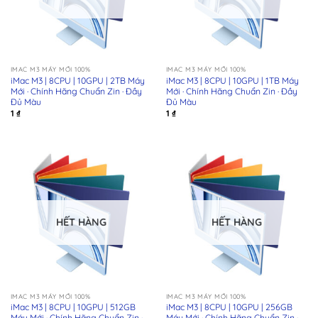
IMAC M3 MÁY MỚI 100%
IMAC M3 MÁY MỚI 100%
iMac M3 | 8CPU | 10GPU | 2TB Máy
iMac M3 | 8CPU | 10GPU | 1TB Máy
Mới · Chính Hãng Chuẩn Zin · Đầy
Mới · Chính Hãng Chuẩn Zin · Đầy
Đủ Màu
Đủ Màu
1
₫
1
₫
HẾT HÀNG
HẾT HÀNG
IMAC M3 MÁY MỚI 100%
IMAC M3 MÁY MỚI 100%
iMac M3 | 8CPU | 10GPU | 512GB
iMac M3 | 8CPU | 10GPU | 256GB
Máy Mới · Chính Hãng Chuẩn Zin ·
Máy Mới · Chính Hãng Chuẩn Zin ·