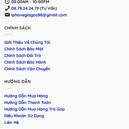
08:00AM - 10:00PM
08.79.24.24.79
(Tư Vấn)
iphonegiagoc88@gmail.com
CHÍNH SÁCH
Giới Thiệu Về Chúng Tôi
Chính Sách Bảo Mật
Chính Sách Đổi Trả
Chính Sách Bảo Hành
Chính Sách Vận Chuyển
HƯỚNG DẪN
Hướng Dẫn Mua Hàng
Hướng Dẫn Thanh Toán
Hướng Dẫn Mua Hàng Trả Góp
Điều Khoản Sử Dụng
Liên Hệ