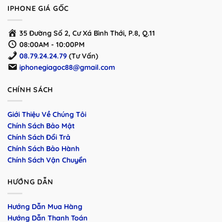
IPHONE GIÁ GỐC
35 Đường Số 2, Cư Xá Bình Thới, P.8, Q.11
08:00AM - 10:00PM
08.79.24.24.79
(Tư Vấn)
iphonegiagoc88@gmail.com
CHÍNH SÁCH
Giới Thiệu Về Chúng Tôi
Chính Sách Bảo Mật
Chính Sách Đổi Trả
Chính Sách Bảo Hành
Chính Sách Vận Chuyển
HƯỚNG DẪN
Hướng Dẫn Mua Hàng
Hướng Dẫn Thanh Toán