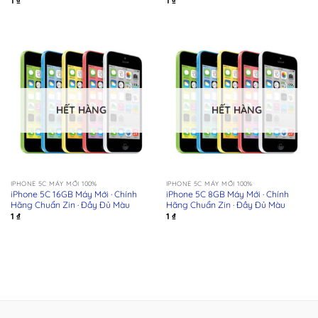
1
₫
1
₫
HẾT HÀNG
HẾT HÀNG
IPHONE 5C MÁY MỚI 100%
IPHONE 5C MÁY MỚI 100%
iPhone 5C 16GB Máy Mới · Chính
iPhone 5C 8GB Máy Mới · Chính
Hãng Chuẩn Zin · Đầy Đủ Màu
Hãng Chuẩn Zin · Đầy Đủ Màu
1
₫
1
₫