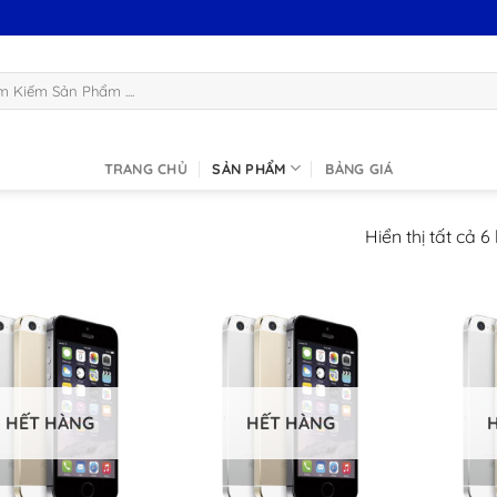
:
TRANG CHỦ
SẢN PHẨM
BẢNG GIÁ
Hiển thị tất cả 6
HẾT HÀNG
HẾT HÀNG