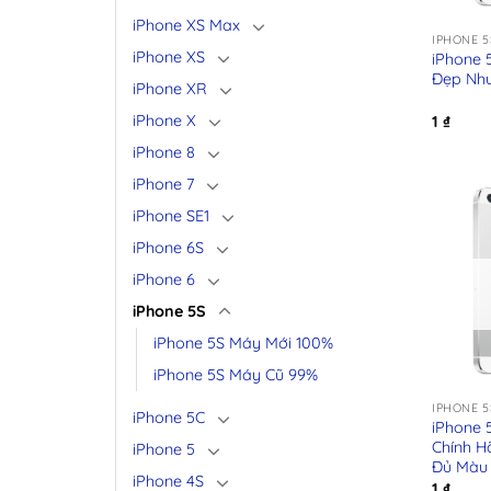
+
iPhone XS Max
IPHONE 5
iPhone XS
iPhone 
Đẹp Nh
iPhone XR
iPhone X
1
₫
iPhone 8
iPhone 7
iPhone SE1
iPhone 6S
iPhone 6
iPhone 5S
iPhone 5S Máy Mới 100%
+
iPhone 5S Máy Cũ 99%
IPHONE 5
iPhone 5C
iPhone 
Chính H
iPhone 5
Đủ Màu
iPhone 4S
1
₫