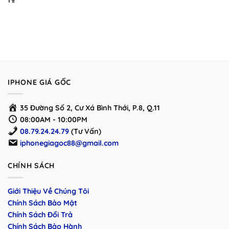
1
₫
IPHONE GIÁ GỐC
35 Đường Số 2, Cư Xá Bình Thới, P.8, Q.11
08:00AM - 10:00PM
08.79.24.24.79
(Tư Vấn)
iphonegiagoc88@gmail.com
CHÍNH SÁCH
Giới Thiệu Về Chúng Tôi
Chính Sách Bảo Mật
Chính Sách Đổi Trả
Chính Sách Bảo Hành