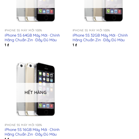
IPHONE 5S MÁY MỚI 100%
IPHONE 5S MÁY MỚI 100%
iPhone 5S 64GB Máy Mới · Chính
iPhone 5S 32GB Máy Mới · Chính
Hãng Chuẩn Zin · Đầy Đủ Màu
Hãng Chuẩn Zin · Đầy Đủ Màu
1
₫
1
₫
HẾT HÀNG
IPHONE 5S MÁY MỚI 100%
iPhone 5S 16GB Máy Mới · Chính
Hãng Chuẩn Zin · Đầy Đủ Màu