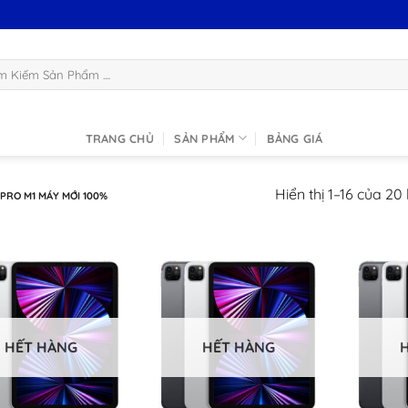
:
TRANG CHỦ
SẢN PHẨM
BẢNG GIÁ
Hiển thị 1–16 của 20
PRO M1 MÁY MỚI 100%
HẾT HÀNG
HẾT HÀNG