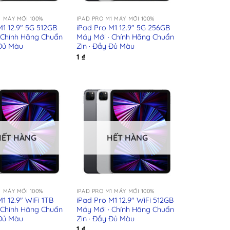
+
1 MÁY MỚI 100%
IPAD PRO M1 MÁY MỚI 100%
M1 12.9″ 5G 512GB
iPad Pro M1 12.9″ 5G 256GB
 Chính Hãng Chuẩn
Máy Mới · Chính Hãng Chuẩn
 Đủ Màu
Zin · Đầy Đủ Màu
1
₫
HẾT HÀNG
HẾT HÀNG
+
1 MÁY MỚI 100%
IPAD PRO M1 MÁY MỚI 100%
1 12.9″ WiFi 1TB
iPad Pro M1 12.9″ WiFi 512GB
 Chính Hãng Chuẩn
Máy Mới · Chính Hãng Chuẩn
 Đủ Màu
Zin · Đầy Đủ Màu
1
₫