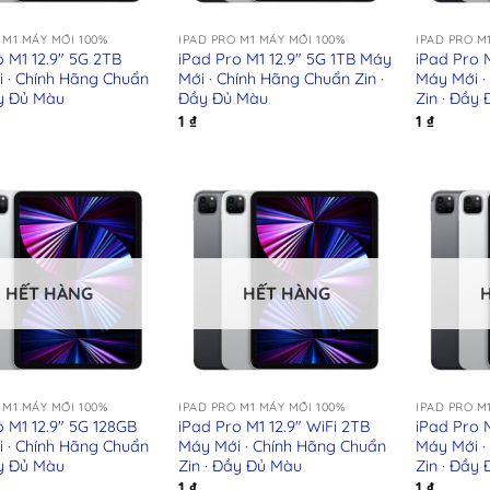
+
+
 M1 MÁY MỚI 100%
IPAD PRO M1 MÁY MỚI 100%
IPAD PRO M
o M1 12.9″ 5G 2TB
iPad Pro M1 12.9″ 5G 1TB Máy
iPad Pro 
 · Chính Hãng Chuẩn
Mới · Chính Hãng Chuẩn Zin ·
Máy Mới ·
ầy Đủ Màu
Đầy Đủ Màu
Zin · Đầy
1
₫
1
₫
HẾT HÀNG
HẾT HÀNG
+
+
 M1 MÁY MỚI 100%
IPAD PRO M1 MÁY MỚI 100%
IPAD PRO M
o M1 12.9″ 5G 128GB
iPad Pro M1 12.9″ WiFi 2TB
iPad Pro M
 · Chính Hãng Chuẩn
Máy Mới · Chính Hãng Chuẩn
Máy Mới ·
ầy Đủ Màu
Zin · Đầy Đủ Màu
Zin · Đầy
1
₫
1
₫