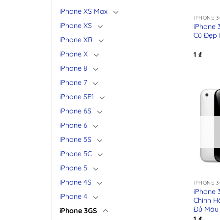
+
iPhone XS Max
IPHONE 3
iPhone XS
iPhone 
Cũ Đẹp 
iPhone XR
iPhone X
1
₫
iPhone 8
iPhone 7
iPhone SE1
iPhone 6S
iPhone 6
iPhone 5S
iPhone 5C
+
iPhone 5
iPhone 4S
IPHONE 3
iPhone 
iPhone 4
Chính H
Đủ Màu
iPhone 3GS
1
₫