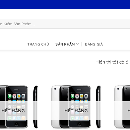
:
TRANG CHỦ
SẢN PHẨM
BẢNG GIÁ
Hiển thị tất cả 6
HẾT HÀNG
HẾT HÀNG