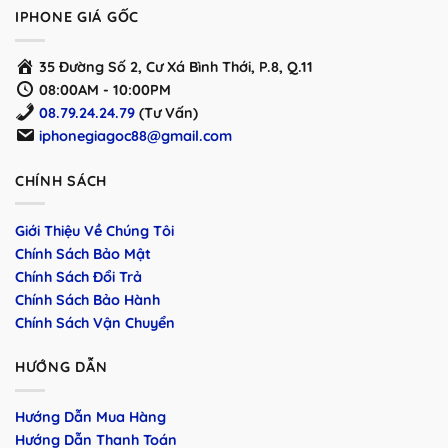
IPHONE GIÁ GỐC
35 Đường Số 2, Cư Xá Bình Thới, P.8, Q.11
08:00AM - 10:00PM
08.79.24.24.79
(Tư Vấn)
iphonegiagoc88@gmail.com
CHÍNH SÁCH
Giới Thiệu Về Chúng Tôi
Chính Sách Bảo Mật
Chính Sách Đổi Trả
Chính Sách Bảo Hành
Chính Sách Vận Chuyển
HƯỚNG DẪN
Hướng Dẫn Mua Hàng
Hướng Dẫn Thanh Toán