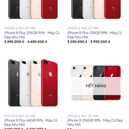
IPHONE 8 MÁY CŨ 99%
IPHONE 8 MÁY CŨ 99%
iPhone 8 Plus 256GB 99% · Máy Cũ
iPhone 8 Plus 128GB 99% · Máy Cũ
Đẹp Như Mới
Đẹp Như Mới
Khoảng
Khoảng
3.990.000
₫
–
4.490.000
₫
3.590.000
₫
–
3.990.000
₫
giá:
giá:
từ
từ
3.990.000 ₫
3.590.000 ₫
đến
đến
4.490.000 ₫
3.990.000 ₫
HẾT HÀNG
IPHONE 8 MÁY CŨ 99%
IPHONE 8 MÁY CŨ 99%
iPhone 8 Plus 64GB 99% · Máy Cũ
iPhone 8 256GB 99% · Máy Cũ Đẹp
Đẹp Như Mới
Như Mới
Khoảng