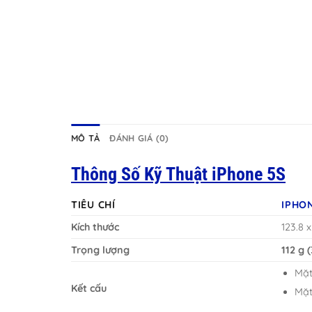
MÔ TẢ
ĐÁNH GIÁ (0)
Thông Số Kỹ Thuật iPhone 5S
TIÊU CHÍ
IPHO
Kích thước
123.8 x
Trọng lượng
112 g 
Mặt
Kết cấu
Mặt