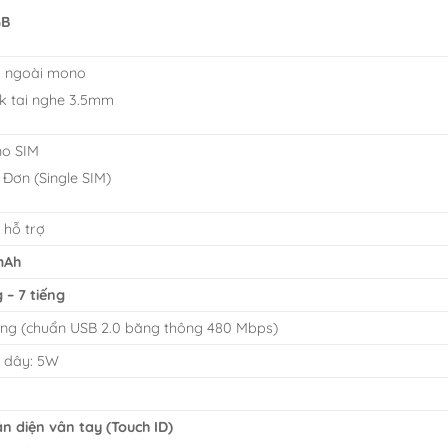
GB
 ngoài mono
k tai nghe 3.5mm
o SIM
 Đơn (Single SIM)
 hỗ trợ
mAh
g – 7 tiếng
ing (chuẩn USB 2.0 băng thông 480 Mbps)
ó dây: 5W
n diện vân tay (Touch ID)