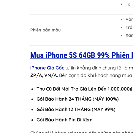
Tài
Vàn
Trắ
Phiên bản màu
Xám
Mua iPhone 5S 64GB 99% Phiên B
iPhone Giá Gốc
tự tin khẳng định chúng tôi là 
ZP/A, VN/A.
Bên cạnh đó khi khách hàng mua 
Thu Cũ Đổi Mới Trợ Giá Lên Đến 1.000.000₫
Gói Bảo Hành 24 THÁNG (MÁY 100%)
Gói Bảo Hành 12 THÁNG (MÁY 99%)
Gói Bảo Hành Pin Đi Kèm