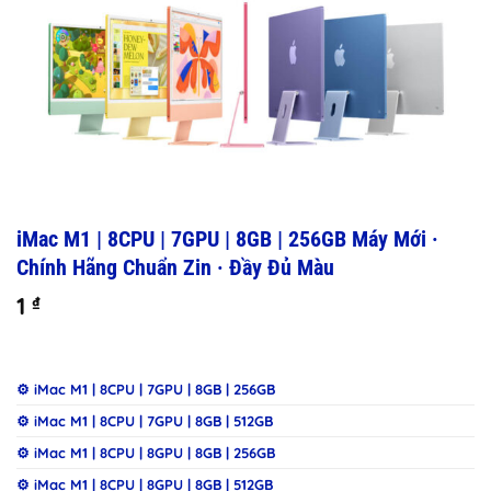
iMac M1 | 8CPU | 7GPU | 8GB | 256GB Máy Mới ·
Chính Hãng Chuẩn Zin · Đầy Đủ Màu
1
₫
⚙️ iMac M1 | 8CPU | 7GPU | 8GB | 256GB
⚙️ iMac M1 | 8CPU | 7GPU | 8GB | 512GB
⚙️ iMac M1 | 8CPU | 8GPU | 8GB | 256GB
⚙️ iMac M1 | 8CPU | 8GPU | 8GB | 512GB