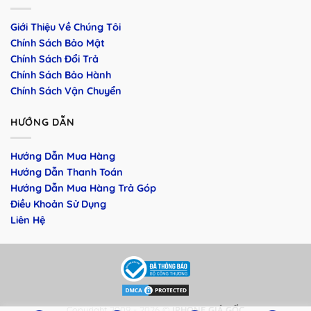
Giới Thiệu Về Chúng Tôi
Chính Sách Bảo Mật
Chính Sách Đổi Trả
Chính Sách Bảo Hành
Chính Sách Vận Chuyển
HƯỚNG DẪN
Hướng Dẫn Mua Hàng
Hướng Dẫn Thanh Toán
Hướng Dẫn Mua Hàng Trả Góp
Điều Khoản Sử Dụng
Liên Hệ
Copyright 2009 - 2026 ©
IPHONE GIÁ GỐC