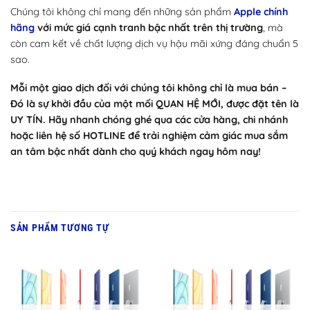
Chúng tôi không chỉ mang đến những sản phẩm
Apple chính
hãng
với mức giá cạnh tranh bậc nhất trên thị trường
, mà
còn cam kết về chất lượng dịch vụ hậu mãi xứng đáng chuẩn 5
sao.
Mỗi một giao dịch đối với chúng tôi không chỉ là mua bán –
Đó là sự khởi đầu của một mối QUAN HỆ MỚI, được đặt tên là
UY TÍN. Hãy nhanh chóng ghé qua các cửa hàng, chi nhánh
hoặc liên hệ số HOTLINE để trải nghiệm cảm giác mua sắm
an tâm bậc nhất dành cho quý khách ngay hôm nay!
SẢN PHẨM TƯƠNG TỰ