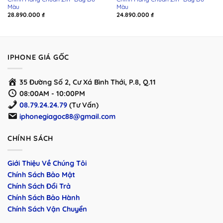
Màu
Màu
28.890.000
₫
24.890.000
₫
IPHONE GIÁ GỐC
35 Đường Số 2, Cư Xá Bình Thới, P.8, Q.11
08:00AM - 10:00PM
08.79.24.24.79
(Tư Vấn)
iphonegiagoc88@gmail.com
CHÍNH SÁCH
Giới Thiệu Về Chúng Tôi
Chính Sách Bảo Mật
Chính Sách Đổi Trả
Chính Sách Bảo Hành
Chính Sách Vận Chuyển