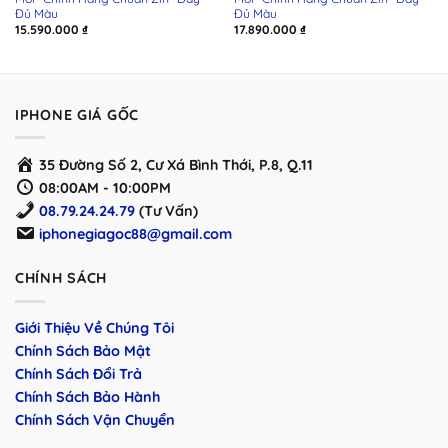
Đủ Màu
Đủ Màu
15.590.000
₫
17.890.000
₫
IPHONE GIÁ GỐC
35 Đường Số 2, Cư Xá Bình Thới, P.8, Q.11
08:00AM - 10:00PM
08.79.24.24.79
(Tư Vấn)
iphonegiagoc88@gmail.com
CHÍNH SÁCH
Giới Thiệu Về Chúng Tôi
Chính Sách Bảo Mật
Chính Sách Đổi Trả
Chính Sách Bảo Hành
Chính Sách Vận Chuyển