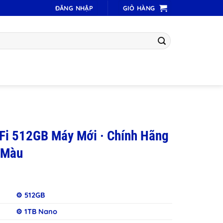
ĐĂNG NHẬP
GIỎ HÀNG
iFi 512GB Máy Mới · Chính Hãng
 Màu
⚙️ 512GB
⚙️ 1TB Nano