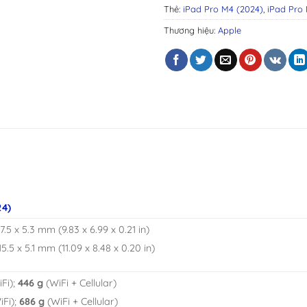
Thẻ:
iPad Pro M4 (2024)
,
iPad Pro 
Thương hiệu:
Apple
24)
77.5 x 5.3 mm (9.83 x 6.99 x 0.21 in)
15.5 x 5.1 mm (11.09 x 8.48 x 0.20 in)
iFi);
446 g
(WiFi + Cellular)
Fi);
686 g
(WiFi + Cellular)