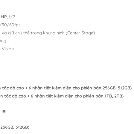
2 MP
, f/2
/30/60fps
 và giữ chủ thể trong khung hình (Center Stage)
ộng
 Vision
n tốc độ cao + 6 nhân tiết kiệm điện cho phiên bản 256GB, 512GB)
ân tốc độ cao + 6 nhân tiết kiệm điện cho phiên bản 1TB, 2TB)
 lõi
256GB, 512GB)