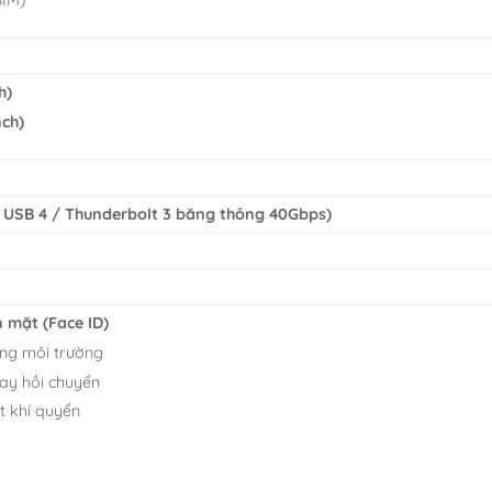
h)
nch)
 USB 4 / Thunderbolt 3 băng thông 40Gbps)
 mặt (Face ID)
ng môi trường
ay hồi chuyển
t khí quyển