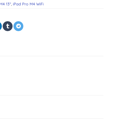
M4 13"
,
iPad Pro M4 WiFi