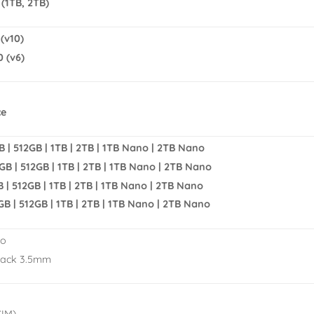
(1TB, 2TB)
(v10)
0 (v6)
ce
B | 512GB | 1TB | 2TB | 1TB Nano | 2TB Nano
6GB | 512GB | 1TB | 2TB | 1TB Nano | 2TB Nano
B | 512GB | 1TB | 2TB | 1TB Nano | 2TB Nano
6GB | 512GB | 1TB | 2TB | 1TB Nano | 2TB Nano
eo
Jack 3.5mm
SIM)