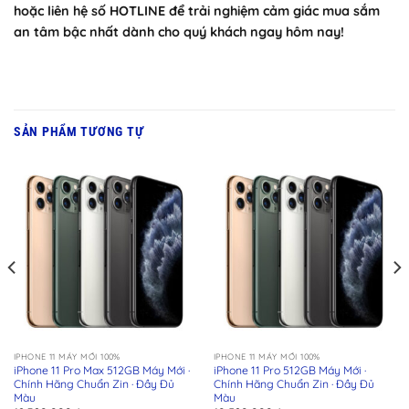
hoặc liên hệ số HOTLINE để trải nghiệm cảm giác mua sắm
an tâm bậc nhất dành cho quý khách ngay hôm nay!
SẢN PHẨM TƯƠNG TỰ
IPHONE 11 MÁY MỚI 100%
IPHONE 11 MÁY MỚI 100%
iPhone 11 Pro Max 512GB Máy Mới ·
iPhone 11 Pro 512GB Máy Mới ·
Chính Hãng Chuẩn Zin · Đầy Đủ
Chính Hãng Chuẩn Zin · Đầy Đủ
Màu
Màu