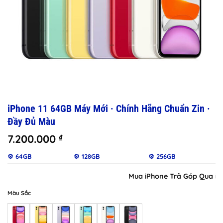
iPhone 11 64GB Máy Mới · Chính Hãng Chuẩn Zin ·
Đầy Đủ Màu
7.200.000
₫
⚙️ 64GB
⚙️ 128GB
⚙️ 256GB
Mua iPhone Trả Góp Qua iClou
Màu Sắc