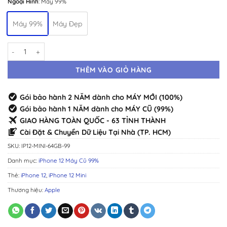
Ngoại Hình
:
Máy 99%
Máy 99%
Máy Đẹp
iPhone 12 Mini 64GB 99% · Máy Cũ Đẹp Như Mới số lượng
THÊM VÀO GIỎ HÀNG
Gói bảo hành 2 NĂM dành cho MÁY MỚI (100%)
Gói bảo hành 1 NĂM dành cho MÁY CŨ (99%)
GIAO HÀNG TOÀN QUỐC - 63 TỈNH THÀNH
Cài Đặt & Chuyển Dữ Liệu Tại Nhà (TP. HCM)
SKU:
IP12-MINI-64GB-99
Danh mục:
iPhone 12 Máy Cũ 99%
Thẻ:
iPhone 12
,
iPhone 12 Mini
Thương hiệu:
Apple