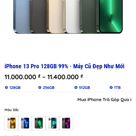
iPhone 13 Pro 128GB 99% · Máy Cũ Đẹp Như Mới
Khoảng
11.000.000
–
11.400.000
₫
₫
giá:
⚙️ 128GB
⚙️ 256GB
⚙️ 512GB
⚙️ 1TB
từ
11.000.000 ₫
Mua iPhone Trả Góp Qua iClou
đến
11.400.000 ₫
Màu Sắc