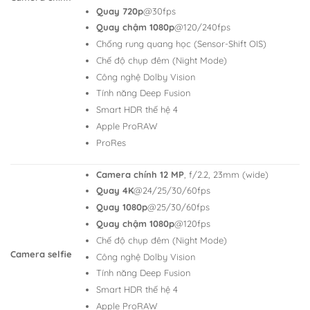
Quay 720p
@30fps
Quay chậm 1080p
@120/240fps
Chống rung quang học (Sensor-Shift OIS)
Chế độ chụp đêm (Night Mode)
Công nghệ Dolby Vision
Tính năng Deep Fusion
Smart HDR thế hệ 4
Apple ProRAW
ProRes
Camera chính 12 MP
, f/2.2, 23mm (wide)
Quay 4K
@24/25/30/60fps
Quay 1080p
@25/30/60fps
Quay chậm 1080p
@120fps
Chế độ chụp đêm (Night Mode)
Camera selfie
Công nghệ Dolby Vision
Tính năng Deep Fusion
Smart HDR thế hệ 4
Apple ProRAW