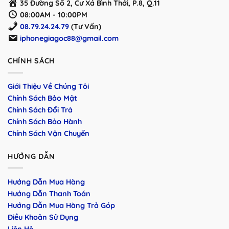
35 Đường Số 2, Cư Xá Bình Thới, P.8, Q.11
08:00AM - 10:00PM
08.79.24.24.79
(Tư Vấn)
iphonegiagoc88@gmail.com
CHÍNH SÁCH
Giới Thiệu Về Chúng Tôi
Chính Sách Bảo Mật
Chính Sách Đổi Trả
Chính Sách Bảo Hành
Chính Sách Vận Chuyển
HƯỚNG DẪN
Hướng Dẫn Mua Hàng
Hướng Dẫn Thanh Toán
Hướng Dẫn Mua Hàng Trả Góp
Điều Khoản Sử Dụng
Liên Hệ