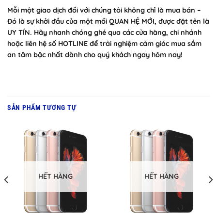
Mỗi một giao dịch đối với chúng tôi không chỉ là mua bán –
Đó là sự khởi đầu của một mối QUAN HỆ MỚI, được đặt tên là
UY TÍN. Hãy nhanh chóng ghé qua các cửa hàng, chi nhánh
hoặc liên hệ số HOTLINE để trải nghiệm cảm giác mua sắm
an tâm bậc nhất dành cho quý khách ngay hôm nay!
SẢN PHẨM TƯƠNG TỰ
HẾT HÀNG
HẾT HÀNG