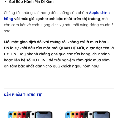
Gói Bảo Hành Pin Đi Kèm
Chúng tôi không chỉ mang đến những sản phẩm
Apple chính
hãng
với mức giá cạnh tranh bậc nhất trên thị trường
, mà
còn cam kết về chất lượng dịch vụ hậu mãi xứng đáng chuẩn 5
sao.
Mỗi một giao dịch đối với chúng tôi không chỉ là mua bán –
Đó là sự khởi đầu của một mối QUAN HỆ MỚI, được đặt tên là
UY TÍN. Hãy nhanh chóng ghé qua các cửa hàng, chi nhánh
hoặc liên hệ số HOTLINE để trải nghiệm cảm giác mua sắm
an tâm bậc nhất dành cho quý khách ngay hôm nay!
SẢN PHẨM TƯƠNG TỰ