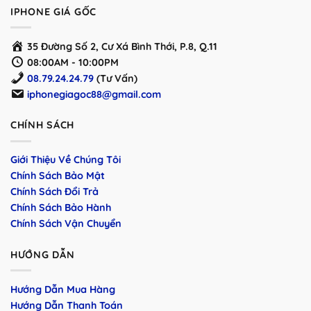
IPHONE GIÁ GỐC
35 Đường Số 2, Cư Xá Bình Thới, P.8, Q.11
08:00AM - 10:00PM
08.79.24.24.79
(Tư Vấn)
iphonegiagoc88@gmail.com
CHÍNH SÁCH
Giới Thiệu Về Chúng Tôi
Chính Sách Bảo Mật
Chính Sách Đổi Trả
Chính Sách Bảo Hành
Chính Sách Vận Chuyển
HƯỚNG DẪN
Hướng Dẫn Mua Hàng
Hướng Dẫn Thanh Toán