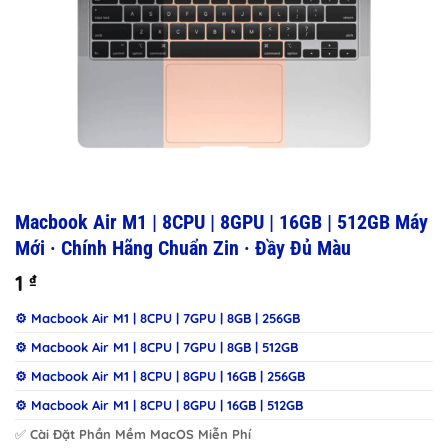
Macbook Air M1 | 8CPU | 8GPU | 16GB | 512GB Máy
Mới · Chính Hãng Chuẩn Zin · Đầy Đủ Màu
1
₫
⚙️ Macbook Air M1 | 8CPU | 7GPU | 8GB | 256GB
⚙️ Macbook Air M1 | 8CPU | 7GPU | 8GB | 512GB
⚙️ Macbook Air M1 | 8CPU | 8GPU | 16GB | 256GB
⚙️ Macbook Air M1 | 8CPU | 8GPU | 16GB | 512GB
✅
Cài Đặt Phần Mềm MacOS Miễn Phí