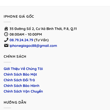
IPHONE GIÁ GỐC
35 Đường Số 2, Cư Xá Bình Thới, P.8, Q.11
08:00AM - 10:00PM
08.79.24.24.79
(Tư Vấn)
iphonegiagoc88@gmail.com
CHÍNH SÁCH
Giới Thiệu Về Chúng Tôi
Chính Sách Bảo Mật
Chính Sách Đổi Trả
Chính Sách Bảo Hành
Chính Sách Vận Chuyển
HƯỚNG DẪN