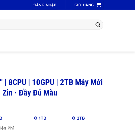
ĐĂNG NHẬP
GIỎ HÀNG
″ | 8CPU | 10GPU | 2TB Máy Mới
 Zin · Đầy Đủ Màu
B
⚙️ 1TB
⚙️ 2TB
ễn Phí