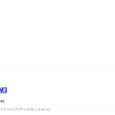
 M3
4)
 11.3 mm (11.97 x 8.46 x 0.44 in)