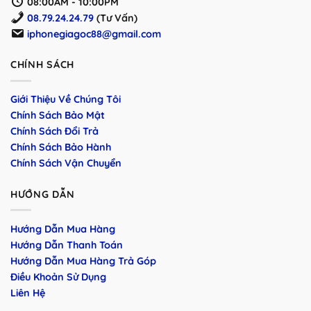
08:00AM - 10:00PM
08.79.24.24.79
(Tư Vấn)
iphonegiagoc88@gmail.com
CHÍNH SÁCH
Giới Thiệu Về Chúng Tôi
Chính Sách Bảo Mật
Chính Sách Đổi Trả
Chính Sách Bảo Hành
Chính Sách Vận Chuyển
HƯỚNG DẪN
Hướng Dẫn Mua Hàng
Hướng Dẫn Thanh Toán
Hướng Dẫn Mua Hàng Trả Góp
Điều Khoản Sử Dụng
Liên Hệ