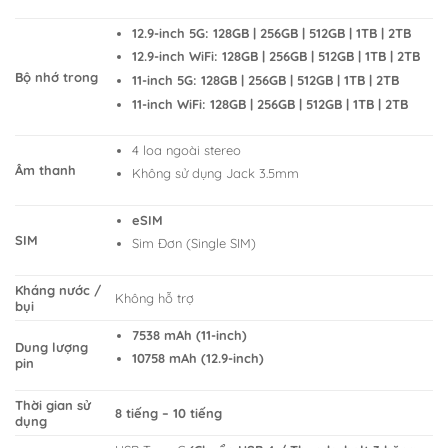
12.9-inch 5G: 128GB | 256GB | 512GB | 1TB | 2TB
12.9-inch WiFi: 128GB | 256GB | 512GB | 1TB | 2TB
Bộ nhớ trong
11-inch 5G: 128GB | 256GB | 512GB | 1TB | 2TB
11-inch WiFi: 128GB | 256GB | 512GB | 1TB | 2TB
4 loa ngoài stereo
Âm thanh
Không sử dụng Jack 3.5mm
eSIM
SIM
Sim Đơn (Single SIM)
Kháng nước /
Không hỗ trợ
bụi
7538 mAh (11-inch)
Dung lượng
10758 mAh (12.9-inch)
pin
Thời gian sử
8 tiếng – 10 tiếng
dụng