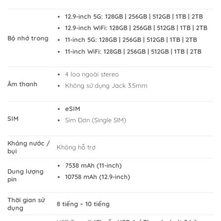
12.9-inch 5G: 128GB | 256GB | 512GB | 1TB | 2TB
12.9-inch WiFi: 128GB | 256GB | 512GB | 1TB | 2TB
Bộ nhớ trong
11-inch 5G: 128GB | 256GB | 512GB | 1TB | 2TB
11-inch WiFi: 128GB | 256GB | 512GB | 1TB | 2TB
4 loa ngoài stereo
Âm thanh
Không sử dụng Jack 3.5mm
eSIM
SIM
Sim Đơn (Single SIM)
Kháng nước /
Không hỗ trợ
bụi
7538 mAh (11-inch)
Dung lượng
10758 mAh (12.9-inch)
pin
Thời gian sử
8 tiếng – 10 tiếng
dụng