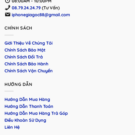
08:00AM - 10:00PM
08.79.24.24.79
(Tư Vấn)
iphonegiagoc88@gmail.com
CHÍNH SÁCH
Giới Thiệu Về Chúng Tôi
Chính Sách Bảo Mật
Chính Sách Đổi Trả
Chính Sách Bảo Hành
Chính Sách Vận Chuyển
HƯỚNG DẪN
Hướng Dẫn Mua Hàng
Hướng Dẫn Thanh Toán
Hướng Dẫn Mua Hàng Trả Góp
Điều Khoản Sử Dụng
Liên Hệ