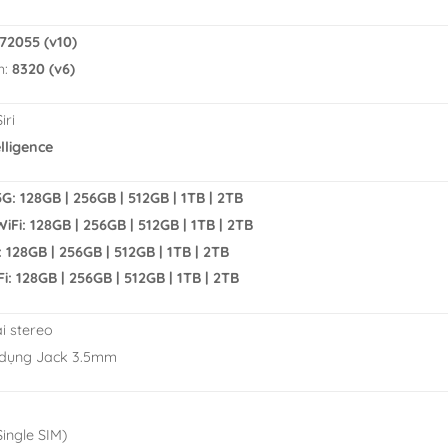
72055 (v10)
h:
8320 (v6)
iri
lligence
5G: 128GB | 256GB | 512GB | 1TB | 2TB
WiFi: 128GB | 256GB | 512GB | 1TB | 2TB
: 128GB | 256GB | 512GB | 1TB | 2TB
Fi: 128GB | 256GB | 512GB | 1TB | 2TB
i stereo
 dụng Jack 3.5mm
ingle SIM)