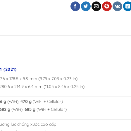
1 (2021)
.6 x 178.5 x 5.9 mm (9.75 x 7.03 x 0.23 in)
280.6 x 214.9 x 6.4 mm (11.05 x 8.46 x 0.25 in)
66 g
(WiFi);
470 g
(WiFi + Cellular)
682 g
(WiFi);
685 g
(WiFi + Cellular)
cường lực chống xước cao cấp