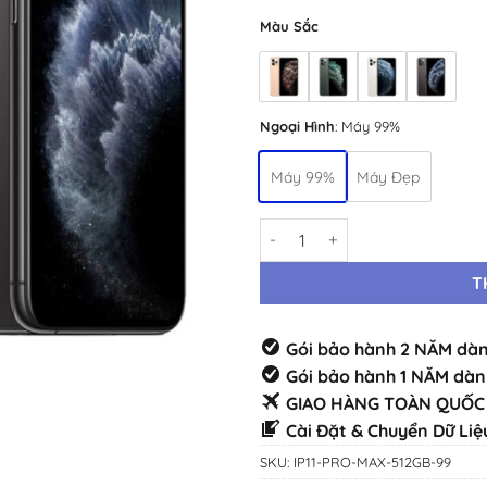
Màu Sắc
Ngoại Hình
:
Máy 99%
Máy 99%
Máy Đẹp
iPhone 11 Pro Max 512GB 99% 
T
Gói bảo hành 2 NĂM dàn
Gói bảo hành 1 NĂM dàn
GIAO HÀNG TOÀN QUỐC 
Cài Đặt & Chuyển Dữ Liệ
SKU:
IP11-PRO-MAX-512GB-99