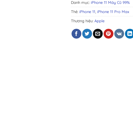
Danh mục:
iPhone 11 Máy Cũ 99%
Thẻ:
iPhone 11
,
iPhone 11 Pro Max
Thương hiệu:
Apple