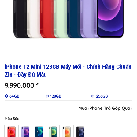
iPhone 12 Mini 128GB Máy Mới · Chính Hãng Chuẩn
Zin · Đầy Đủ Màu
9.990.000
₫
⚙️ 64GB
⚙️ 128GB
⚙️ 256GB
Mua iPhone Trả Góp Qua iClo
Màu Sắc