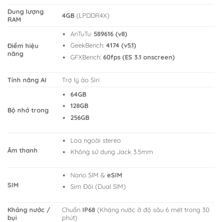
Dung lượng
4GB
(LPDDR4X)
RAM
AnTuTu:
589616 (v8)
GeekBench:
4174 (v5.1)
Điểm hiệu
năng
GFXBench:
60fps (ES 3.1 onscreen)
Tính năng AI
Trợ lý ảo Siri
64GB
128GB
Bộ nhớ trong
256GB
Loa ngoài stereo
Âm thanh
Không sử dụng Jack 3.5mm
Nano SIM &
eSIM
SIM
Sim Đôi (Dual SIM)
Kháng nước /
Chuẩn
IP68
(Kháng nước ở độ sâu 6 mét trong 30
bụi
phút)