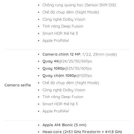
Chống rung quang học (Sensor-Shift OIS)
Chế độ chụp đêm (Night Mode)
Công nghệ Dolby Vision
Tính năng Deep Fusion
Smart HDR thế hệ 3
Apple ProRAW
Camera chính 12 MP
, f/2.2, 23mm (wide)
Quay 4K
@24/25/30/60fps
Quay 1080p
@25/30/60fps
Quay chậm 1080p
@120fps
Chế độ chụp đêm (Night Mode)
Camera selfie
Công nghệ Dolby Vision
Tính năng Deep Fusion
Smart HDR thế hệ 3
Apple ProRAW
Apple A14 Bionic (5 nm)
Hexa-core (2×3.1 GHz Firestorm + 4×1.8 GHz