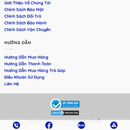
Giới Thiệu Về Chúng Tôi
Chính Sách Bảo Mật
Chính Sách Đổi Trả
Chính Sách Bảo Hành
Chính Sách Vận Chuyển
HƯỚNG DẪN
Hướng Dẫn Mua Hàng
Hướng Dẫn Thanh Toán
Hướng Dẫn Mua Hàng Trả Góp
Điều Khoản Sử Dụng
Liên Hệ
Copyright 2009 - 2026 ©
IPHONE GIÁ GỐC