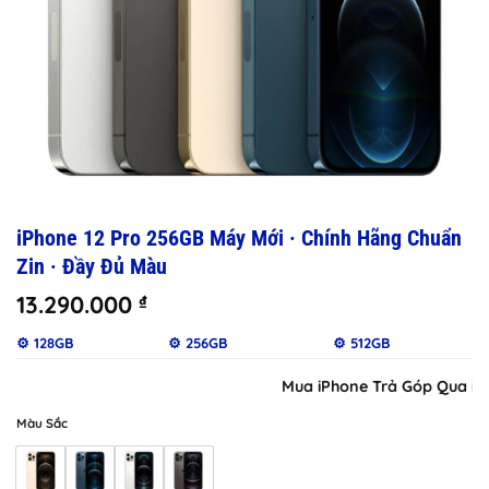
iPhone 12 Pro 256GB Máy Mới · Chính Hãng Chuẩn
Zin · Đầy Đủ Màu
13.290.000
₫
⚙️ 128GB
⚙️ 256GB
⚙️ 512GB
Mua iPhone Trả Góp Qua iClou
Màu Sắc