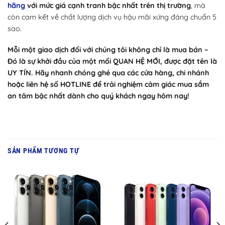
hãng
với mức giá cạnh tranh bậc nhất trên thị trường
, mà
còn cam kết về chất lượng dịch vụ hậu mãi xứng đáng chuẩn 5
sao.
Mỗi một giao dịch đối với chúng tôi không chỉ là mua bán –
Đó là sự khởi đầu của một mối QUAN HỆ MỚI, được đặt tên là
UY TÍN. Hãy nhanh chóng ghé qua các cửa hàng, chi nhánh
hoặc liên hệ số HOTLINE để trải nghiệm cảm giác mua sắm
an tâm bậc nhất dành cho quý khách ngay hôm nay!
SẢN PHẨM TƯƠNG TỰ