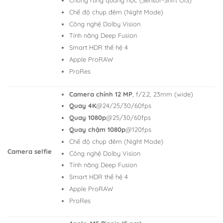
Chống rung quang học (Sensor-Shift OIS)
Chế độ chụp đêm (Night Mode)
Công nghệ Dolby Vision
Tính năng Deep Fusion
Smart HDR thế hệ 4
Apple ProRAW
ProRes
Camera chính 12 MP
, f/2.2, 23mm (wide)
Quay 4K
@24/25/30/60fps
Quay 1080p
@25/30/60fps
Quay chậm 1080p
@120fps
Chế độ chụp đêm (Night Mode)
Camera selfie
Công nghệ Dolby Vision
Tính năng Deep Fusion
Smart HDR thế hệ 4
Apple ProRAW
ProRes