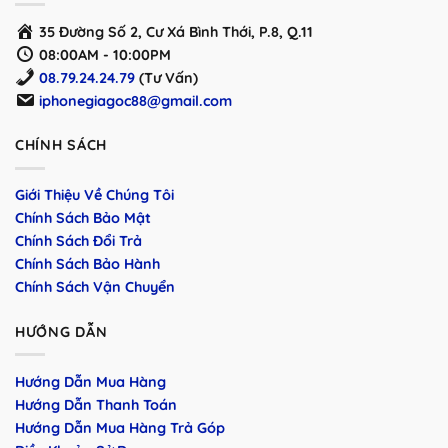
35 Đường Số 2, Cư Xá Bình Thới, P.8, Q.11
08:00AM - 10:00PM
08.79.24.24.79
(Tư Vấn)
iphonegiagoc88@gmail.com
CHÍNH SÁCH
Giới Thiệu Về Chúng Tôi
Chính Sách Bảo Mật
Chính Sách Đổi Trả
Chính Sách Bảo Hành
Chính Sách Vận Chuyển
HƯỚNG DẪN
Hướng Dẫn Mua Hàng
Hướng Dẫn Thanh Toán
Hướng Dẫn Mua Hàng Trả Góp