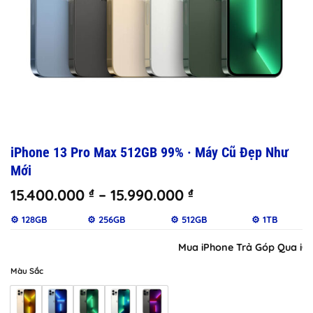
iPhone 13 Pro Max 512GB 99% · Máy Cũ Đẹp Như
Mới
Khoảng
15.400.000
–
15.990.000
₫
₫
giá:
⚙️ 128GB
⚙️ 256GB
⚙️ 512GB
⚙️ 1TB
từ
15.400.000 ₫
Mua iPhone Trả Góp Qua iClou
đến
15.990.000 ₫
Màu Sắc